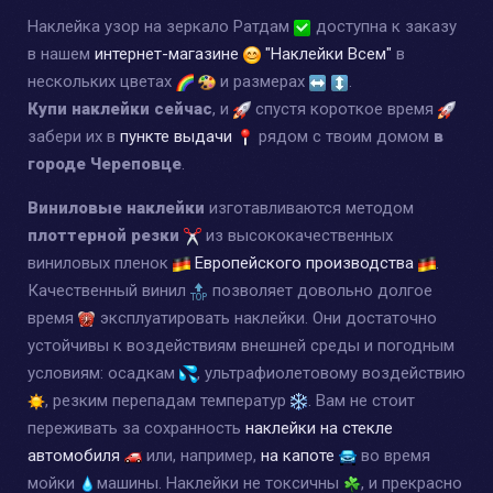
Наклейка узор на зеркало Ратдам
доступна к заказу
в нашем
интернет-магазине
"Наклейки Всем"
в
нескольких цветах
и размерах
.
Купи наклейки сейчас
, и
спустя короткое время
забери их в
пункте выдачи
рядом с твоим домом
в
городе Череповце
.
Виниловые наклейки
изготавливаются методом
плоттерной резки
из высококачественных
виниловых пленок
Европейского производства
.
Качественный винил
позволяет довольно долгое
время
эксплуатировать наклейки. Они достаточно
устойчивы к воздействиям внешней среды и погодным
условиям: осадкам
, ультрафиолетовому воздействию
, резким перепадам температур
. Вам не стоит
переживать за сохранность
наклейки на стекле
автомобиля
или, например,
на капоте
во время
мойки
машины. Наклейки не токсичны
, и прекрасно