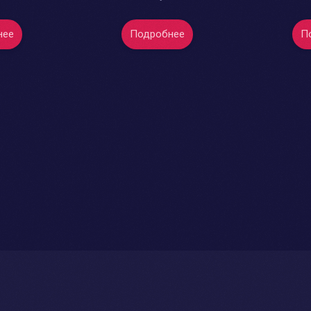
нее
Подробнее
П