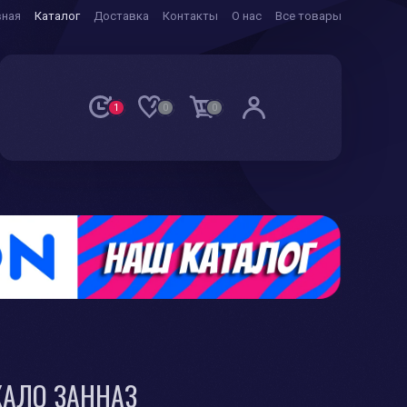
вная
Каталог
Доставка
Контакты
О нас
Все товары
1
0
0
КАЛО ЗАННАЗ