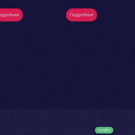
одробнее
Подробнее
онлайн