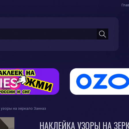
Гла
 узоры на зеркало Занназ
НАКЛЕЙКА УЗОРЫ НА ЗЕР