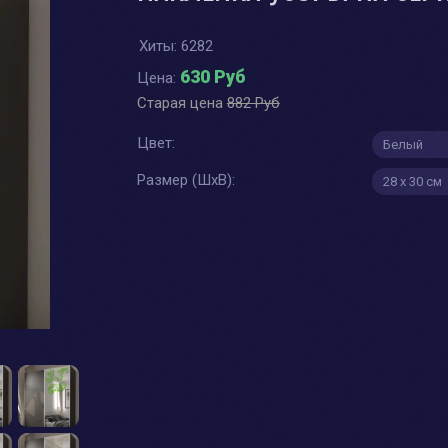
Хиты:
6282
630 Руб
Цена:
Старая цена
882 Руб
Цвет:
Размер (ШхВ):