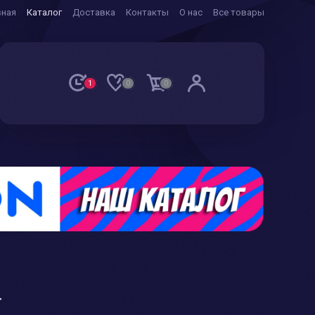
вная
Каталог
Доставка
Контакты
О нас
Все товары
1
0
0
Т