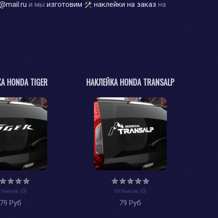
@mail.ru
и мы
изготовим
наклейки на заказ
на
А HONDA TIGER
НАКЛЕЙКА HONDA TRANSALP
тзывов (0)
Отзывов (0)
79 Руб
79 Руб