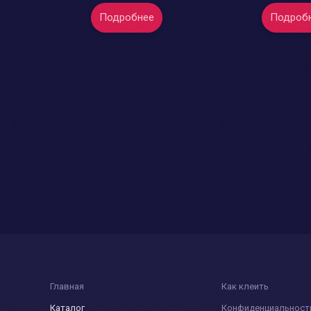
Подробнее
Подроб
Главная
Как клеить
Каталог
Конфиденциальност