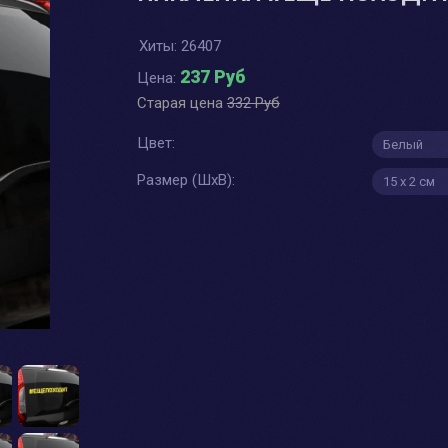
Хиты:
26407
237 Руб
Цена:
Старая цена
332 Руб
Цвет:
Размер (ШхВ):