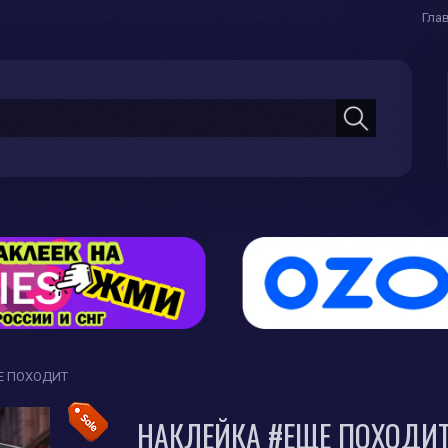
Гла
Е ПОХОДИТ
НАКЛЕЙКА #ЕЩЕ ПОХОДИ