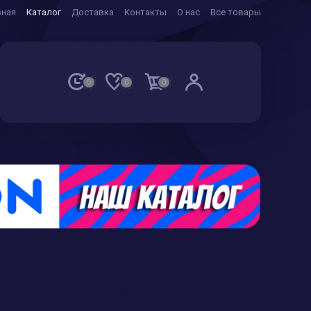
вная
Каталог
Доставка
Контакты
О нас
Все товары
0
0
0