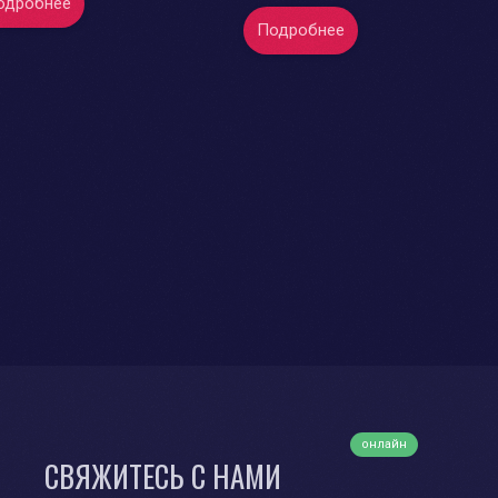
одробнее
Подробнее
онлайн
СВЯЖИТЕСЬ С НАМИ