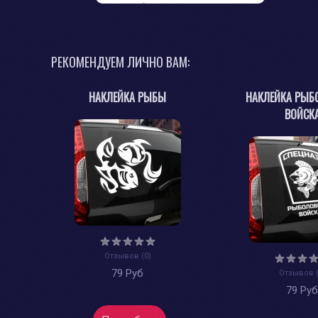
РЕКОМЕНДУЕМ ЛИЧНО ВАМ:
НАКЛЕЙКА РЫБЫ
НАКЛЕЙКА РЫБ
ВОЙСК
Отзывов (0)
79 Руб
Отзывов (
79 Ру