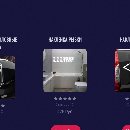
ОЛОВНЫЕ
НАКЛЕЙКА РЫБКИ
НАКЛ
А
Отзывов (0)
О
475 Руб
0)
б