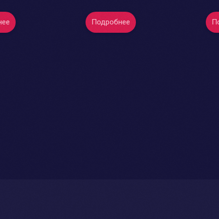
нее
Подробнее
П