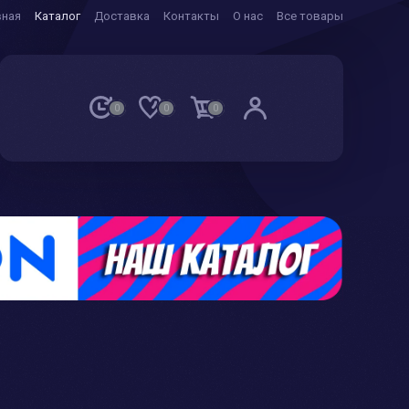
вная
Каталог
Доставка
Контакты
О нас
Все товары
0
0
0