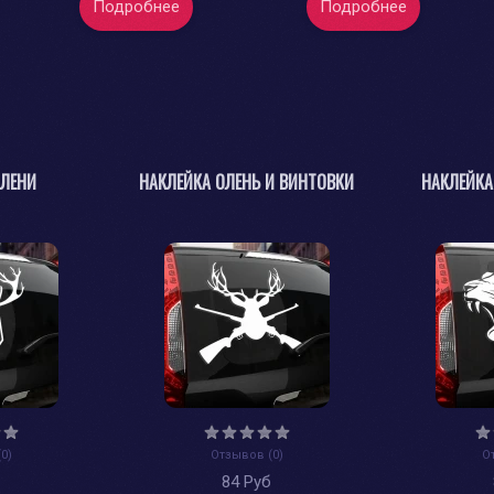
Подробнее
Подробнее
ОЛЕНИ
НАКЛЕЙКА ОЛЕНЬ И ВИНТОВКИ
НАКЛЕЙКА
0)
Отзывов (0)
О
б
84 Руб