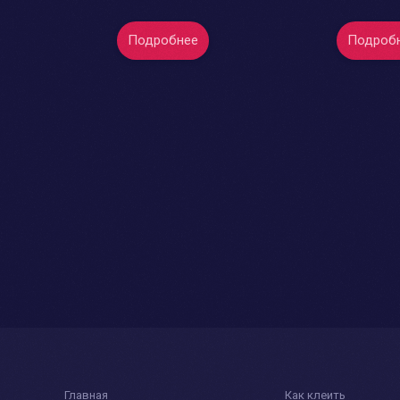
Подробнее
Подроб
Главная
Как клеить