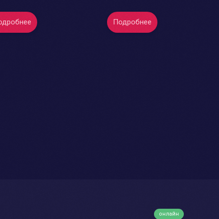
одробнее
Подробнее
онлайн