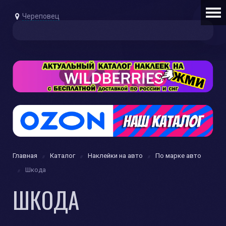
Череповец
Главная
Каталог
Наклейки на авто
По марке авто
Шкода
ШКОДА