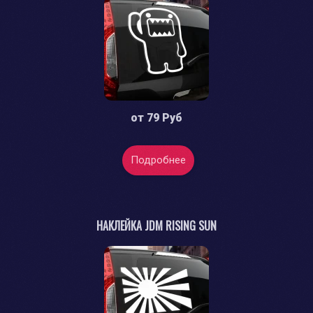
от
79 Руб
Подробнее
НАКЛЕЙКА JDM RISING SUN