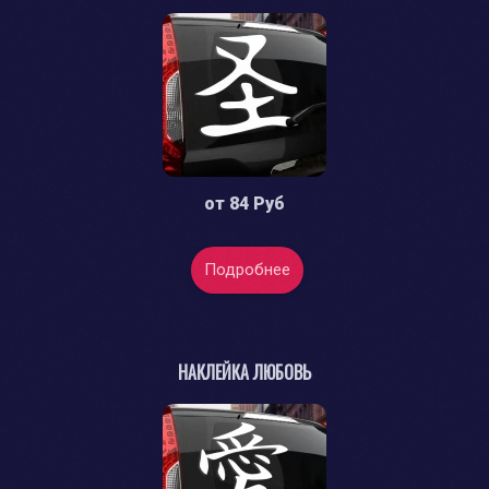
от
84 Руб
Подробнее
НАКЛЕЙКА ЛЮБОВЬ