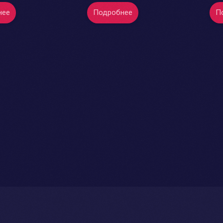
нее
Подробнее
П