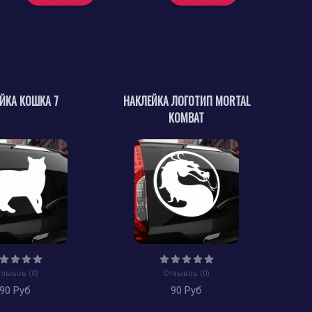
ЙКА КОШКА 7
НАКЛЕЙКА ЛОГОТИП MORTAL
KOMBAT
тзывов (0)
Отзывов (0)
90 Руб
90 Руб