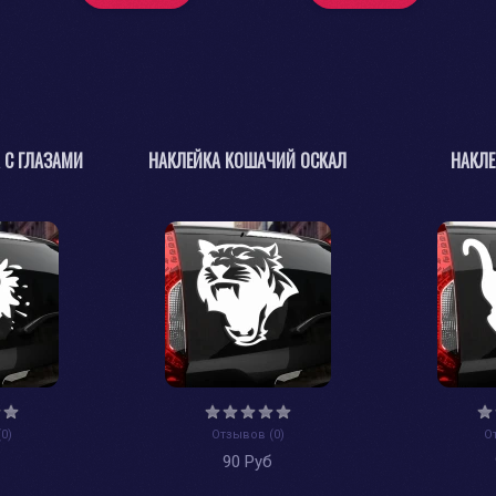
 С ГЛАЗАМИ
НАКЛЕЙКА КОШАЧИЙ ОСКАЛ
НАКЛЕ
0)
Отзывов (0)
О
б
90 Руб