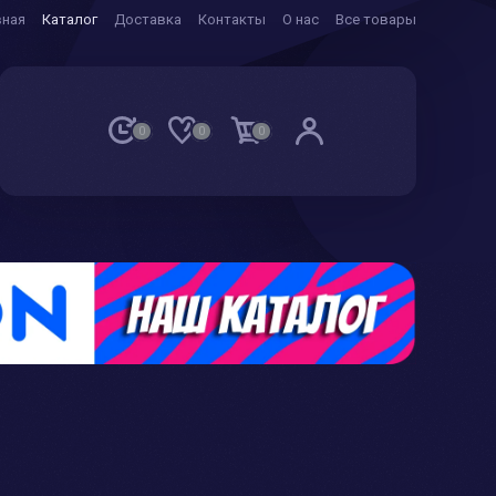
вная
Каталог
Доставка
Контакты
О нас
Все товары
0
0
0