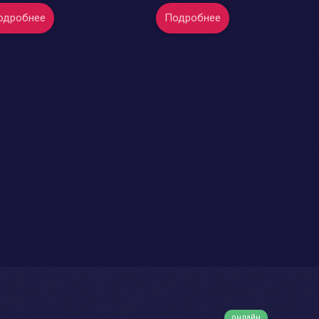
одробнее
Подробнее
онлайн