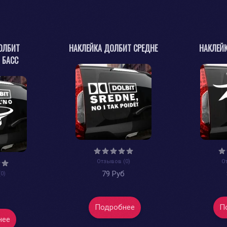
ОЛБИТ
НАКЛЕЙКА ДОЛБИТ СРЕДНЕ
НАКЛЕЙ
 БАСС
Отзывов (0)
О
79 Руб
0)
б
Подробнее
П
нее