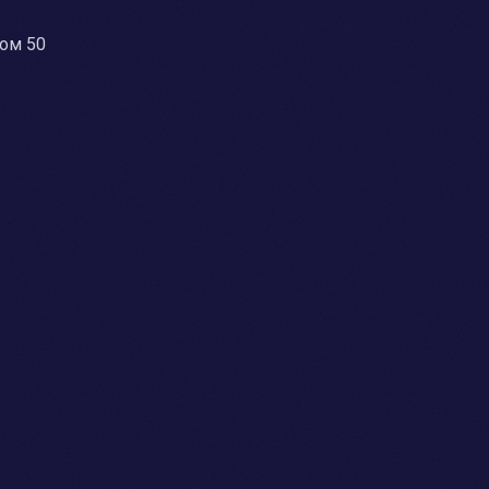
дом 50