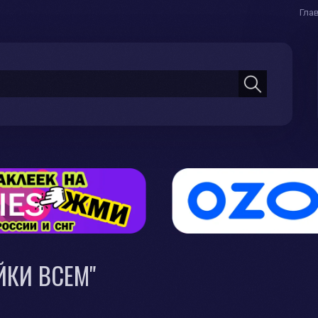
Гла
ЙКИ ВСЕМ"