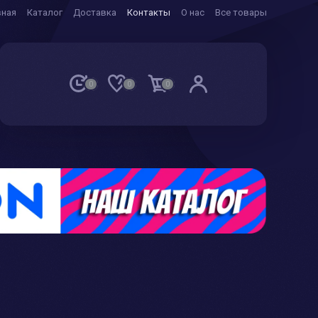
вная
Каталог
Доставка
Контакты
О нас
Все товары
0
0
0