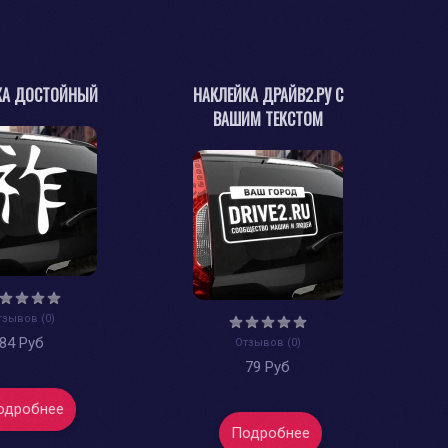
КА ДОСТОЙНЫЙ
НАКЛЕЙКА ДРАЙВ2.РУ С
ВАШИМ ТЕКСТОМ
тзывов (0)
84 Руб
Отзывов (0)
79 Руб
одробнее
Подробнее